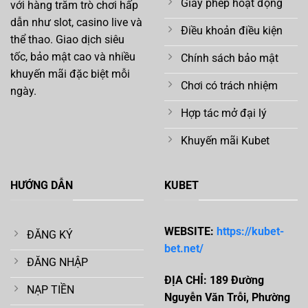
Giấy phép hoạt động
với hàng trăm trò chơi hấp
dẫn như slot, casino live và
Điều khoản điều kiện
thể thao. Giao dịch siêu
tốc, bảo mật cao và nhiều
Chính sách bảo mật
khuyến mãi đặc biệt mỗi
Chơi có trách nhiệm
ngày.
Hợp tác mở đại lý
Khuyến mãi Kubet
HƯỚNG DẪN
KUBET
WEBSITE:
https://kubet-
ĐĂNG KÝ
bet.net/
ĐĂNG NHẬP
ĐỊA CHỈ: 189 Đường
NẠP TIỀN
Nguyễn Văn Trỗi, Phường