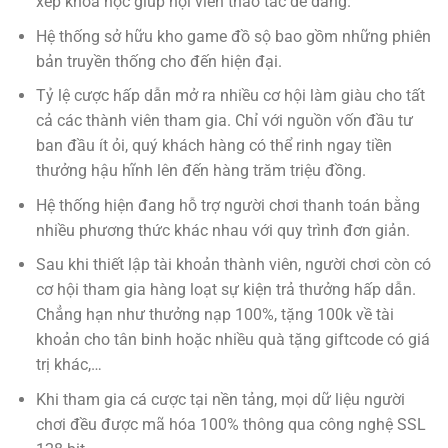
xếp khoa học giúp hội viên thao tác dễ dàng.
Hệ thống sở hữu kho game đồ sộ bao gồm những phiên
bản truyền thống cho đến hiện đại.
Tỷ lệ cược hấp dẫn mở ra nhiều cơ hội làm giàu cho tất
cả các thành viên tham gia. Chỉ với nguồn vốn đầu tư
ban đầu ít ỏi, quý khách hàng có thể rinh ngay tiền
thưởng hậu hĩnh lên đến hàng trăm triệu đồng.
Hệ thống hiện đang hỗ trợ người chơi thanh toán bằng
nhiều phương thức khác nhau với quy trình đơn giản.
Sau khi thiết lập tài khoản thành viên, người chơi còn có
cơ hội tham gia hàng loạt sự kiện trả thưởng hấp dẫn.
Chẳng hạn như thưởng nạp 100%, tặng 100k về tài
khoản cho tân binh hoặc nhiều quà tặng giftcode có giá
trị khác,…
Khi tham gia cá cược tại nền tảng, mọi dữ liệu người
chơi đều được mã hóa 100% thông qua công nghệ SSL