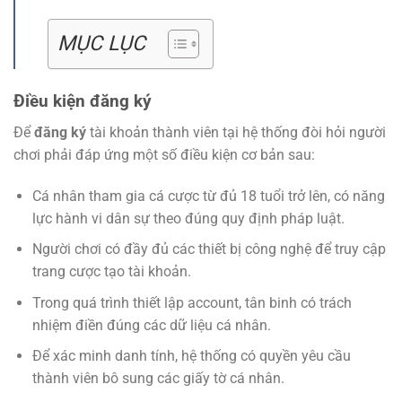
MỤC LỤC
Điều kiện đăng ký
Để
đăng ký
tài khoản thành viên tại hệ thống đòi hỏi người
chơi phải đáp ứng một số điều kiện cơ bản sau:
Cá nhân tham gia cá cược từ đủ 18 tuổi trở lên, có năng
lực hành vi dân sự theo đúng quy định pháp luật.
Người chơi có đầy đủ các thiết bị công nghệ để truy cập
trang cược tạo tài khoản.
Trong quá trình thiết lập account, tân binh có trách
nhiệm điền đúng các dữ liệu cá nhân.
Để xác minh danh tính, hệ thống có quyền yêu cầu
thành viên bô sung các giấy tờ cá nhân.