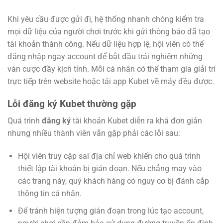
Khi yêu cầu được gửi đi, hệ thống nhanh chóng kiểm tra
mọi dữ liệu của người chơi trước khi gửi thông báo đã tạo
tài khoản thành công. Nếu dữ liệu hợp lệ, hội viên có thể
đăng nhập ngay account để bắt đầu trải nghiệm những
ván cược đầy kịch tính. Mỗi cá nhân có thể tham gia giải trí
trực tiếp trên website hoặc tải app Kubet về máy đều được.
Lỗi đăng ký Kubet thường gặp
Quá trình
đăng ký
tài khoản Kubet diễn ra khá đơn giản
nhưng nhiều thành viên vẫn gặp phải các lỗi sau:
Hội viên truy cập sai địa chỉ web khiến cho quá trình
thiết lập tài khoản bị gián đoạn. Nếu chẳng may vào
các trang này, quý khách hàng có nguy cơ bị đánh cắp
thông tin cá nhân.
Để tránh hiện tượng gián đoạn trong lúc tạo account,