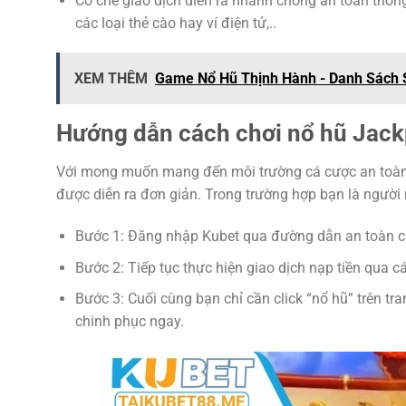
Cơ chế giao dịch diễn ra nhanh chóng an toàn thô
các loại thẻ cào hay ví điện tử,..
XEM THÊM
Game Nổ Hũ Thịnh Hành - Danh Sách
Hướng dẫn cách chơi nổ hũ Jackp
Với mong muốn mang đến môi trường cá cược an toàn, 
được diễn ra đơn giản. Trong trường hợp bạn là người
Bước 1: Đăng nhập Kubet qua đường dẫn an toàn củ
Bước 2: Tiếp tục thực hiện giao dịch nạp tiền qua 
Bước 3: Cuối cùng bạn chỉ cần click “nổ hũ” trên tra
chinh phục ngay.