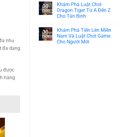
Khám Phá Luật Chơi
30
Dragon Tiger Từ A Đến Z
Th10
Cho Tân Binh
Khám Phá Tiến Lên Miền
30
Nam Và Luật Chơi Game
Th10
 đa nhu
Cho Người Mới
t
đa dạng
ều được
ch hàng