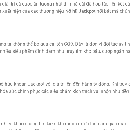
i trí cá cược ấn tượng nhất thì nhà cái đã hợp tác liên kết c
 sự xuất hiện của các thương hiệu
Nổ hũ Jackpot
nổi bật mà chún
g ta không thể bỏ qua cái tên CQ9. Đây là đơn vị đối tác uy tí
a nhiều siêu phẩm đình đám như: truy tìm kho báu, cướp ngân h
ở hữu khoản Jackpot với giá trị lên đến hàng tỷ đồng. Khi truy 
hỏa sức chinh phục các siêu phẩm kích thích vui nhộn như tiền
 nhiều khách hàng tìm kiếm khi muốn được thử cảm giác mạo h