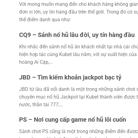
Với mong muốn mang đến cho khách hàng không gian giả
đơn vị lớn, uy tín hàng đầu trên thế giới. Trong đó có
thể điểm danh qua như:
CQ9 – Sảnh nổ hũ lâu đời, uy tín hàng đầu
Khi nhắc đến sảnh nổ hũ ăn khách nhất tại nhà cái chún
hiện hợp tác cùng Kubet lâu năm, với sự xuất hiện củ
hoàng Ai Cập,…
JBD – Tìm kiếm khoản jackpot bạc tỷ
JBD từ lâu đã nổi danh là một trong những sảnh chơi s
chuyên mục nổ hũ Jackpot tại Kubet thành viên được t
nước, thần tài 777,…
PS – Nơi cung cấp game nổ hũ lôi cuốn
Sảnh chơi PS cũng là một trong những điểm đến được