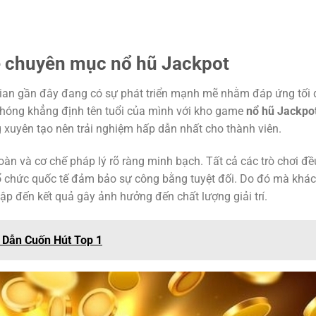
về chuyên mục nổ hũ Jackpot
i gian gần đây đang có sự phát triển mạnh mẽ nhằm đáp ứng tối
hóng khẳng định tên tuổi của mình với kho game
nổ hũ Jackpo
xuyên tạo nên trải nghiệm hấp dẫn nhất cho thành viên.
àn và cơ chế pháp lý rõ ràng minh bạch. Tất cả các trò chơi đ
tổ chức quốc tế đảm bảo sự công bằng tuyệt đối. Do đó mà khá
ập đến kết quả gây ảnh hưởng đến chất lượng giải trí.
p Dẫn Cuốn Hút Top 1