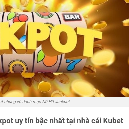
uát chung về danh mục Nổ Hũ Jackpot
pot uy tín bậc nhất tại nhà cái Kubet