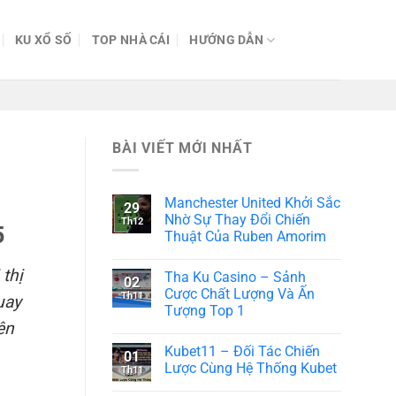
KU XỔ SỐ
TOP NHÀ CÁI
HƯỚNG DẪN
BÀI VIẾT MỚI NHẤT
Manchester United Khởi Sắc
29
Nhờ Sự Thay Đổi Chiến
Th12
5
Thuật Của Ruben Amorim
thị
Tha Ku Casino – Sảnh
02
Cược Chất Lượng Và Ấn
Th11
uay
Tượng Top 1
ên
Kubet11 – Đối Tác Chiến
01
Lược Cùng Hệ Thống Kubet
Th11