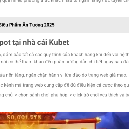
ng qua nhiều phương thức khác nhau từ ngân hàng trực tuyến c
 Siêu Phẩm Ấn Tượng 2025
ot tại nhà cái Kubet
đảm bảo tất cả các quy trình của khách hàng khi đến với hệ t
 mới có thể tham khảo đến phần hướng dẫn chi tiết ngay sau đâ
a nền tảng, ngăn chặn hành vi lừa đảo do trang web giả mạo.
các kênh mà trang web cung cấp để đủ điều kiện cá cược theo qu
ng chủ -> chọn sảnh chơi phù hợp -> click trò chơi yêu thích và 