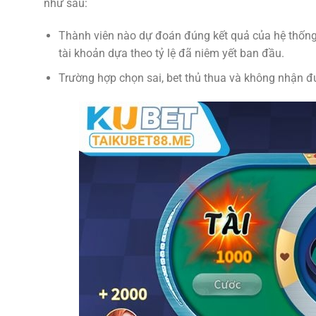
như sau:
Thành viên nào dự đoán đúng kết quả của hệ thống 
tài khoản dựa theo tỷ lệ đã niêm yết ban đầu.
Trường hợp chọn sai, bet thủ thua và không nhận đư