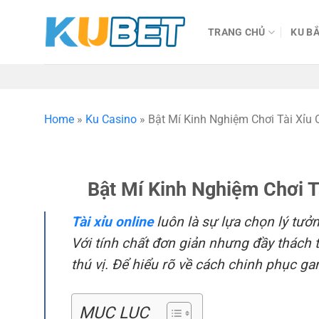
Chuyển
đến
TRANG CHỦ
KU B
nội
dung
Home
»
Ku Casino
»
Bật Mí Kinh Nghiệm Chơi Tài Xỉu
Bật Mí Kinh Nghiệm Chơi T
Tài xỉu online
luôn là sự lựa chọn lý tưở
Với tính chất đơn giản nhưng đầy thách
thú vị. Để hiểu rõ về cách chinh phục g
MỤC LỤC