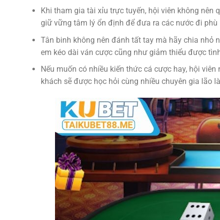
Khi tham gia tài xỉu trực tuyến, hội viên không nên
giữ vững tâm lý ổn định để đưa ra các nước đi phù
Tân binh không nên đánh tất tay mà hãy chia nhỏ 
em kéo dài ván cược cũng như giảm thiểu được tình 
Nếu muốn có nhiều kiến thức cá cược hay, hội viên 
khách sẽ được học hỏi cùng nhiều chuyên gia lão là