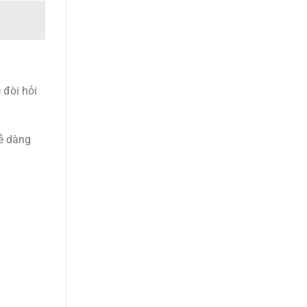
 đòi hỏi
dễ dàng