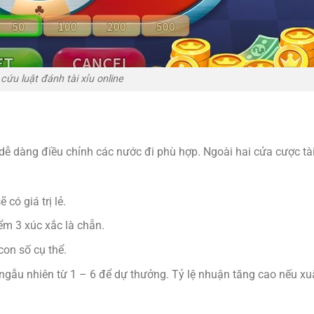
cứu luật đánh tài xỉu online
 dễ dàng điều chỉnh các nước đi phù hợp. Ngoài hai cửa cược tài
có giá trị lẻ.
iểm 3 xúc xắc là chẵn.
con số cụ thể.
ngẫu nhiên từ 1 – 6 để dự thưởng. Tỷ lệ nhuận tăng cao nếu xu