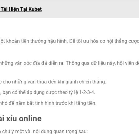
Tái Hiện Tại Kubet
 khoản tiền thưởng hậu hĩnh. Để tối ưu hóa cơ hội thắng cược
ững ván xóc đĩa đã diễn ra. Thông qua dữ liệu này, hội viên 
c cho những ván thua đến khi giành chiến thắng.
bạn có thể áp dụng cược theo tỷ lệ 1-2-3-4.
nhỏ để nắm bắt tình hình trước khi tăng tiền.
i xỉu online
 chú ý một vài nội dung quan trọng sau: