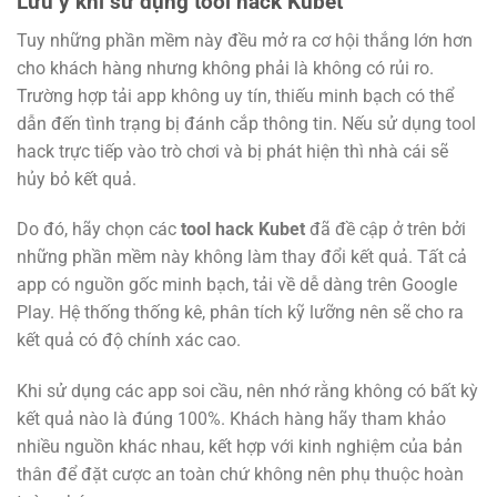
Lưu ý khi sử dụng tool hack Kubet
Tuy những phần mềm này đều mở ra cơ hội thắng lớn hơn
cho khách hàng nhưng không phải là không có rủi ro.
Trường hợp tải app không uy tín, thiếu minh bạch có thể
dẫn đến tình trạng bị đánh cắp thông tin. Nếu sử dụng tool
hack trực tiếp vào trò chơi và bị phát hiện thì nhà cái sẽ
hủy bỏ kết quả.
Do đó, hãy chọn các
tool hack Kubet
đã đề cập ở trên bởi
những phần mềm này không làm thay đổi kết quả. Tất cả
app có nguồn gốc minh bạch, tải về dễ dàng trên Google
Play. Hệ thống thống kê, phân tích kỹ lưỡng nên sẽ cho ra
kết quả có độ chính xác cao.
Khi sử dụng các app soi cầu, nên nhớ rằng không có bất kỳ
kết quả nào là đúng 100%. Khách hàng hãy tham khảo
nhiều nguồn khác nhau, kết hợp với kinh nghiệm của bản
thân để đặt cược an toàn chứ không nên phụ thuộc hoàn