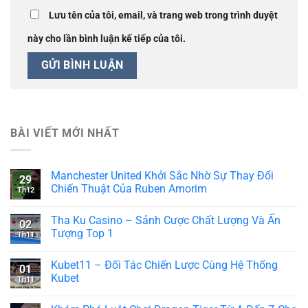
Lưu tên của tôi, email, và trang web trong trình duyệt
này cho lần bình luận kế tiếp của tôi.
BÀI VIẾT MỚI NHẤT
Manchester United Khởi Sắc Nhờ Sự Thay Đổi
29
Chiến Thuật Của Ruben Amorim
Th12
Tha Ku Casino – Sảnh Cược Chất Lượng Và Ấn
02
Tượng Top 1
Th11
Kubet11 – Đối Tác Chiến Lược Cùng Hệ Thống
01
Kubet
Th11