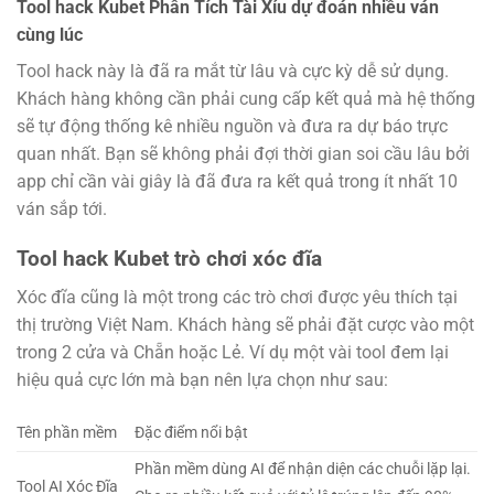
Tool hack Kubet Phân Tích Tài Xỉu dự đoán nhiều ván
cùng lúc
Tool hack này là đã ra mắt từ lâu và cực kỳ dễ sử dụng.
Khách hàng không cần phải cung cấp kết quả mà hệ thống
sẽ tự động thống kê nhiều nguồn và đưa ra dự báo trực
quan nhất. Bạn sẽ không phải đợi thời gian soi cầu lâu bởi
app chỉ cần vài giây là đã đưa ra kết quả trong ít nhất 10
ván sắp tới.
Tool hack Kubet trò chơi xóc đĩa
Xóc đĩa cũng là một trong các trò chơi được yêu thích tại
thị trường Việt Nam. Khách hàng sẽ phải đặt cược vào một
trong 2 cửa và Chẵn hoặc Lẻ. Ví dụ một vài tool đem lại
hiệu quả cực lớn mà bạn nên lựa chọn như sau:
Tên phần mềm
Đặc điểm nổi bật
Phần mềm dùng AI để nhận diện các chuỗi lặp lại.
Tool AI Xóc Đĩa