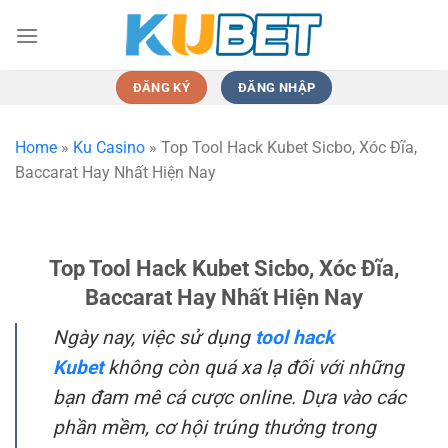
Chuyển
đến
nội
dung
ĐĂNG KÝ
ĐĂNG NHẬP
Home
»
Ku Casino
»
Top Tool Hack Kubet Sicbo, Xóc Đĩa,
Baccarat Hay Nhất Hiện Nay
Top Tool Hack Kubet Sicbo, Xóc Đĩa,
Baccarat Hay Nhất Hiện Nay
Ngày nay, việc sử dụng
tool hack
Kubet
không còn quá xa lạ đối với những
bạn đam mê cá cược online. Dựa vào các
phần mềm, cơ hội trúng thưởng trong