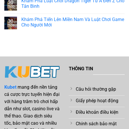
Khám Phá Luật Chơi Dragon Tiger Từ A Đến Z Cho
30
Tân Binh
Th10
Khám Phá Tiến Lên Miền Nam Và Luật Chơi Game
30
Cho Người Mới
Th10
THÔNG TIN
Kubet
mang đến nền tảng
Câu hỏi thường gặp
cá cược trực tuyến hiện đại
Giấy phép hoạt động
với hàng trăm trò chơi hấp
dẫn như slot, casino live và
Điều khoản điều kiện
thể thao. Giao dịch siêu
tốc, bảo mật cao và nhiều
Chính sách bảo mật