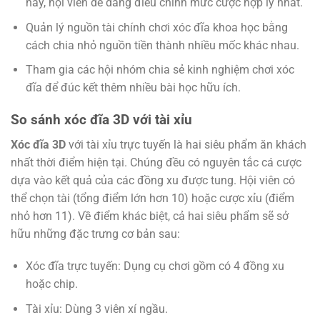
này, hội viên dễ dàng điều chỉnh mức cược hợp lý nhất.
Quản lý nguồn tài chính chơi xóc đĩa khoa học bằng
cách chia nhỏ nguồn tiền thành nhiều mốc khác nhau.
Tham gia các hội nhóm chia sẻ kinh nghiệm chơi xóc
đĩa để đúc kết thêm nhiều bài học hữu ích.
So sánh xóc đĩa 3D với tài xỉu
Xóc đĩa 3D
với tài xỉu trực tuyến là hai siêu phẩm ăn khách
nhất thời điểm hiện tại. Chúng đều có nguyên tắc cá cược
dựa vào kết quả của các đồng xu được tung. Hội viên có
thể chọn tài (tổng điểm lớn hơn 10) hoặc cược xỉu (điểm
nhỏ hơn 11). Về điểm khác biệt, cả hai siêu phẩm sẽ sở
hữu những đặc trưng cơ bản sau:
Xóc đĩa trực tuyến: Dụng cụ chơi gồm có 4 đồng xu
hoặc chip.
Tài xỉu: Dùng 3 viên xí ngầu.