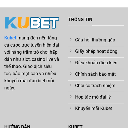
THÔNG TIN
Kubet
mang đến nền tảng
Câu hỏi thường gặp
cá cược trực tuyến hiện đại
Giấy phép hoạt động
với hàng trăm trò chơi hấp
dẫn như slot, casino live và
Điều khoản điều kiện
thể thao. Giao dịch siêu
tốc, bảo mật cao và nhiều
Chính sách bảo mật
khuyến mãi đặc biệt mỗi
Chơi có trách nhiệm
ngày.
Hợp tác mở đại lý
Khuyến mãi Kubet
HƯỚNG DẪN
KUBET