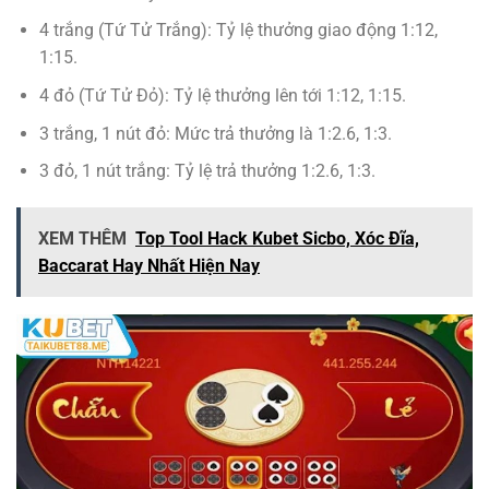
4 trắng (Tứ Tử Trắng): Tỷ lệ thưởng giao động 1:12,
1:15.
4 đỏ (Tứ Tử Đỏ): Tỷ lệ thưởng lên tới 1:12, 1:15.
3 trắng, 1 nút đỏ: Mức trả thưởng là 1:2.6, 1:3.
3 đỏ, 1 nút trắng: Tỷ lệ trả thưởng 1:2.6, 1:3.
XEM THÊM
Top Tool Hack Kubet Sicbo, Xóc Đĩa,
Baccarat Hay Nhất Hiện Nay